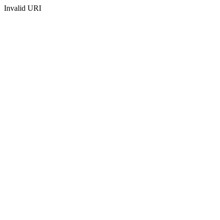
Invalid URI